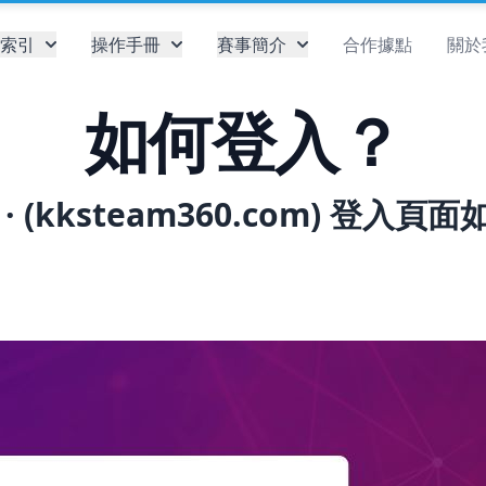
索引
操作手冊
賽事簡介
合作據點
關於
如何登入？
 (kksteam360.com) 登入頁