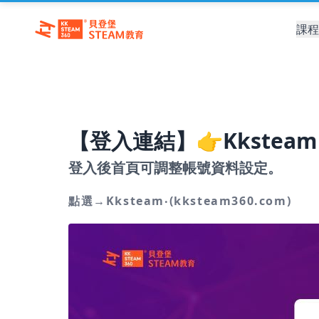
課程
【登入連結】👉Kksteam ·
登入後首頁可調整帳號資料設定。
點選→
Kksteam‧(kksteam360.com)