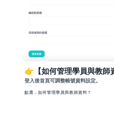
👉【如何管理學員與教師
登入後首頁可調整帳號資料設定。
點選→
如何管理學員與教師資料？