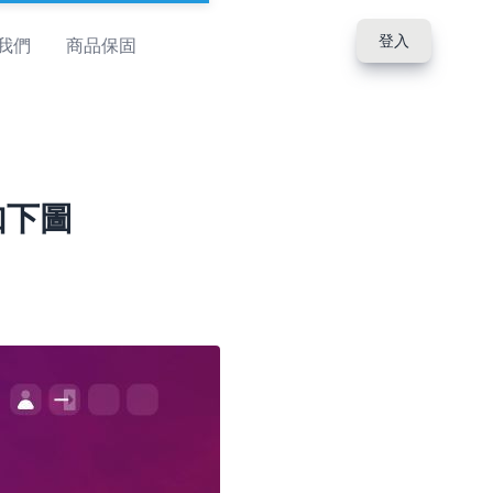
登入
我們
商品保固
面如下圖