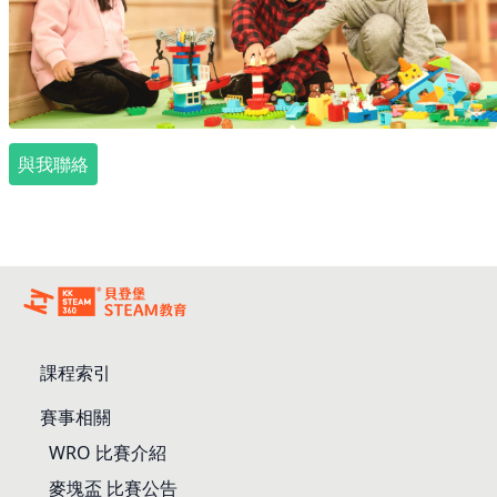
與我聯絡
課程索引
賽事相關
WRO 比賽介紹
麥塊盃 比賽公告