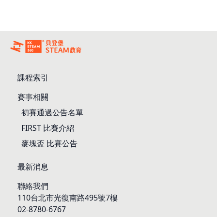
課程索引
賽事相關
初賽通過公告名單
FIRST 比賽介紹
麥塊盃 比賽公告
最新消息
聯絡我們
110台北市光復南路495號7樓
02-8780-6767