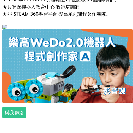
★貝登堡機器人教育中心 教師培訓師。
★KK STEAM 360學習平台 樂高系列課程著作團隊。
與我聯絡