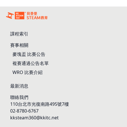
課程索引
賽事相關
麥塊盃 比賽公告
複賽通過公告名單
WRO 比賽介紹
最新消息
聯絡我們
110台北市光復南路495號7樓
02-8780-6767
kksteam360@kkitc.net