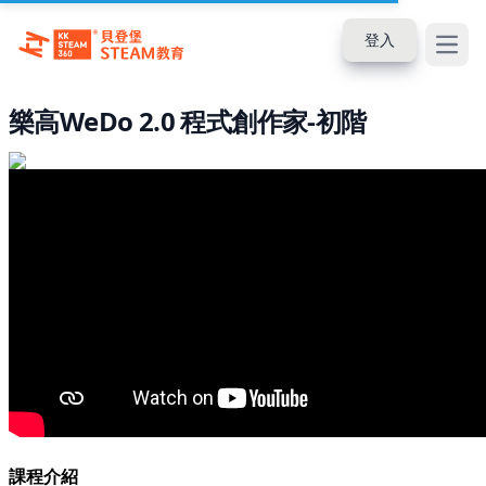
登入
Open
樂高WeDo 2.0 程式創作家-初階
課程介紹