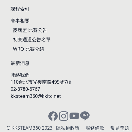
課程索引
賽事相關
麥塊盃 比賽公告
初賽通過公告名單
WRO 比賽介紹
最新消息
聯絡我們
110台北市光復南路495號7樓
02-8780-6767
kksteam360@kkitc.net
© KKSTEAM360 2023
隱私權政策
服務條款
常見問題