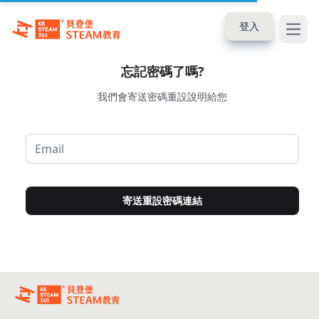
登入
Open
忘記密碼了嗎?
我們會寄送密碼重設說明給您
寄送重設密碼連結